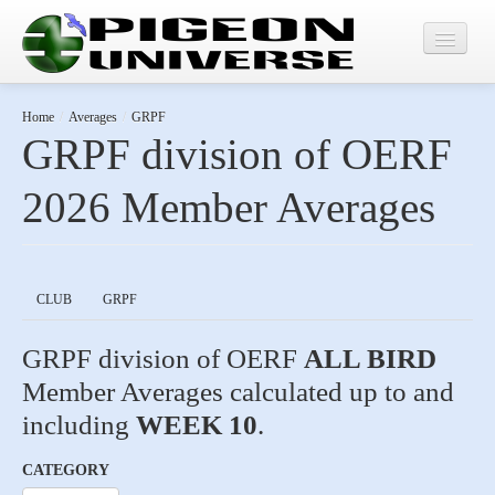
Home
Home
/
Averages
/
GRPF
GRPF division of OERF
Results
2026 Member Averages
Averages
CLUB
GRPF
GRPF division of OERF
ALL BIRD
Member Averages calculated up to and
including
WEEK 10
.
CATEGORY